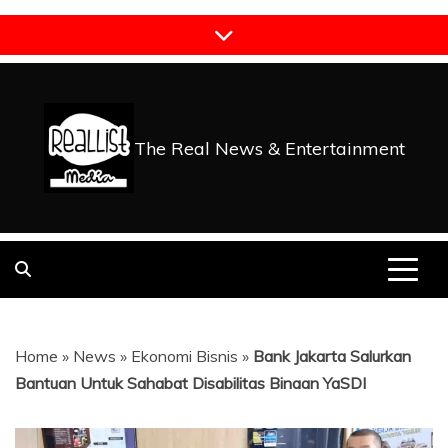
Skip
to
content
The Real News & Entertainment
Home
»
News
»
Ekonomi Bisnis
»
Bank Jakarta Salurkan
Bantuan Untuk Sahabat Disabilitas Binaan YaSDI