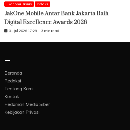
Ekonomi Bisnis
Indeks
JakOne Mobile Antar Bank Jakarta Raih
Digital Excellence Awards 2026
31 Jul 2026 17:29
3 min read
–
Beranda
Redaksi
Tentang Kami
Kontak
Pedoman Media Siber
Kebijakan Privasi