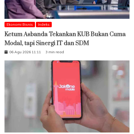
Ekonomi Bisnis
Indeks
Ketum Asbanda Tekankan KUB Bukan Cuma
Modal, tapi Sinergi IT dan SDM
06 Agu 2026 11:11
3 min read