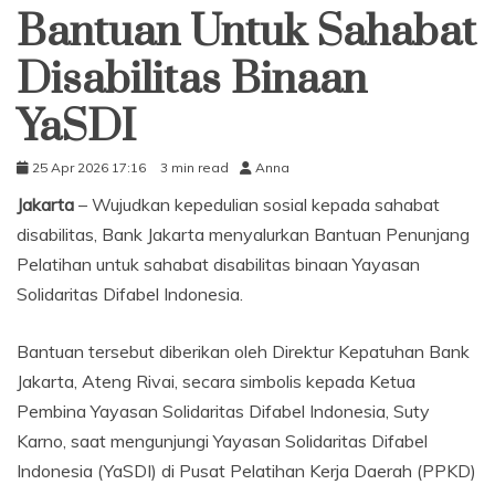
Bantuan Untuk Sahabat
Disabilitas Binaan
YaSDI
25 Apr 2026 17:16
3 min read
Anna
Jakarta
– Wujudkan kepedulian sosial kepada sahabat
disabilitas, Bank Jakarta menyalurkan Bantuan Penunjang
Pelatihan untuk sahabat disabilitas binaan Yayasan
Solidaritas Difabel Indonesia.
Bantuan tersebut diberikan oleh Direktur Kepatuhan Bank
Jakarta, Ateng Rivai, secara simbolis kepada Ketua
Pembina Yayasan Solidaritas Difabel Indonesia, Suty
Karno, saat mengunjungi Yayasan Solidaritas Difabel
Indonesia (YaSDI) di Pusat Pelatihan Kerja Daerah (PPKD)