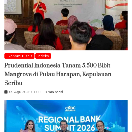
Ekonomi Bisnis
Indeks
Prudential Indonesia Tanam 5.500 Bibit
Mangrove di Pulau Harapan, Kepulauan
Seribu
09 Agu 2026 01:00
3 min read