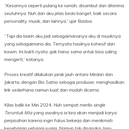
“Kesannya seperti pulang ke rumah, disambut dan diterima
seutuhnya. Nuh dan aku jelas beda banget, baik secara
personality, musik, dan lainnya,” ujar Basboi.
“Tapi dia biarin aku jadi sebagaimananya aku di musiknya
yang sebagaimana dia. Ternyata hasilnya kohesif dan
kawin. Ini bukti nyata, gak harus sama untuk bisa saling
mengerti,” katanya.
Proses kreatif dilakukan jarak jauh antara Medan dan
Jakarta, dengan Bio Satrio sebagai produser, menghasilkan
lirik sederhana namun kuat dan mudah dicerna.
Kilas balik ke Mei 2024, Nuh sempat merilis single
Teruntuk Mia
yang awalnya ia kira akan menjadi karya
perpisahan karena ingin fokus bekerja dan menikmati
keseharian sebagai suami. Namun tak disangka, lagu