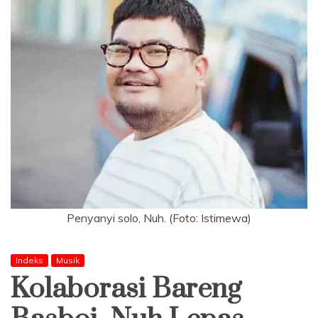
Penyanyi solo, Nuh. (Foto: Istimewa)
Indeks
Musik
Kolaborasi Bareng