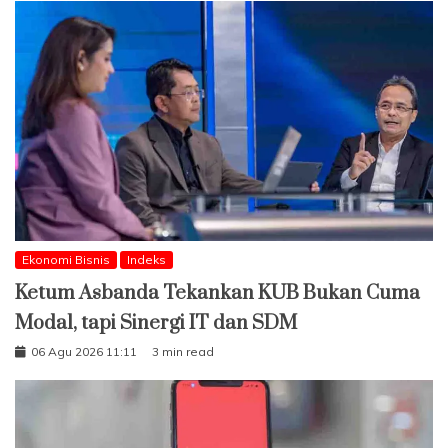
Ekonomi Bisnis
Indeks
Ketum Asbanda Tekankan KUB Bukan Cuma
Modal, tapi Sinergi IT dan SDM
06 Agu 2026 11:11
3 min read