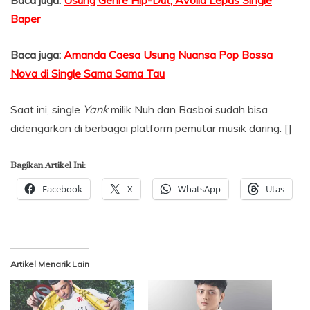
Baper
Baca juga:
Amanda Caesa Usung Nuansa Pop Bossa
Nova di Single Sama Sama Tau
Saat ini, single
Yank
milik Nuh dan Basboi sudah bisa
didengarkan di berbagai platform pemutar musik daring. []
Bagikan Artikel Ini:
Facebook
X
WhatsApp
Utas
Artikel Menarik Lain