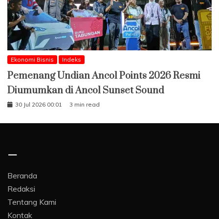
Ekonomi Bisnis
Indeks
Pemenang Undian Ancol Points 2026 Resmi
Diumumkan di Ancol Sunset Sound
30 Jul 2026 00:01
3 min read
–
Beranda
Redaksi
Tentang Kami
Kontak