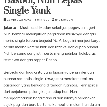
Basboi, Nuh Lepas
Single Yank
22 Apr 2026 00:01
3 min read
Eno Dimedjo
Jakarta
– Musisi asal Medan sekaligus pegawai negeri,
Nuh, kembali melanjutkan perjalanan musiknya dengan
merilis single terbaru berjudul
Yank
. Lagu ini menjadi karya
penuh makna karena lahir dari refleksi kehidupan pribadi
Nuh bersama sang istri, serta menghadirkan kolaborasi
istimewa dengan rapper Basboi.
Berbeda dari lagu cinta yang biasanya penuh dengan
nuansa romantis, single
Yank
justru merekam realitas
pasangan yang berjuang di tengah rutinitas. Terinspirasi
dari perjalanan pulang kerja setiap hari, Nuh
menggambarkan bagaimana ia dan istrinya berangkat
sejak pagi dan baru bertemu kembali di malam hari dalam