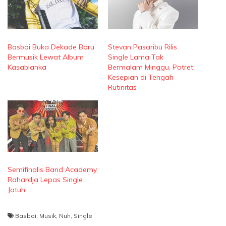
Basboi Buka Dekade Baru
Stevan Pasaribu Rilis
Bermusik Lewat Album
Single Lama Tak
Kasablanka
Bermalam Minggu, Potret
Kesepian di Tengah
Rutinitas
Semifinalis Band Academy,
Rahardja Lepas Single
Jatuh
Basboi
,
Musik
,
Nuh
,
Single