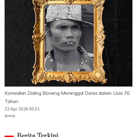
Komedian Diding Boneng Meninggal Dunia dalam Usia 76
Tahun
22 Apr 2026 00:01
Anna
Berita Terkini