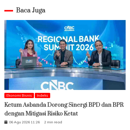
Baca Juga
Ekonomi Bisnis
Indeks
Ketum Asbanda Dorong Sinergi BPD dan BPR
dengan Mitigasi Risiko Ketat
06 Agu 2026 11:26
2 min read