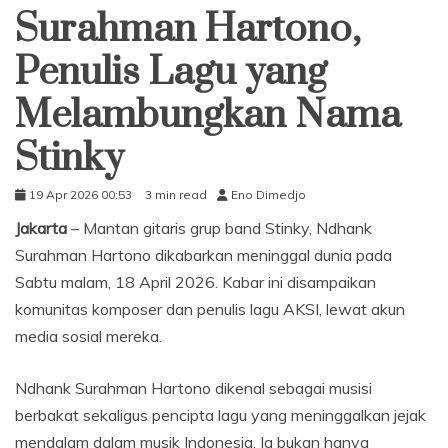
Surahman Hartono,
Penulis Lagu yang
Melambungkan Nama
Stinky
19 Apr 2026 00:53
3 min read
Eno Dimedjo
Jakarta
– Mantan gitaris grup band Stinky, Ndhank
Surahman Hartono dikabarkan meninggal dunia pada
Sabtu malam, 18 April 2026. Kabar ini disampaikan
komunitas komposer dan penulis lagu AKSI, lewat akun
media sosial mereka.
Ndhank Surahman Hartono dikenal sebagai musisi
berbakat sekaligus pencipta lagu yang meninggalkan jejak
mendalam dalam musik Indonesia. Ia bukan hanya