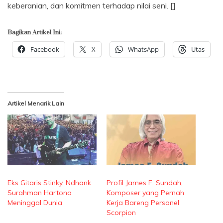
keberanian, dan komitmen terhadap nilai seni. []
Bagikan Artikel Ini:
Facebook
X
WhatsApp
Utas
Artikel Menarik Lain
Eks Gitaris Stinky, Ndhank
Profil James F. Sundah,
Surahman Hartono
Komposer yang Pernah
Meninggal Dunia
Kerja Bareng Personel
Scorpion