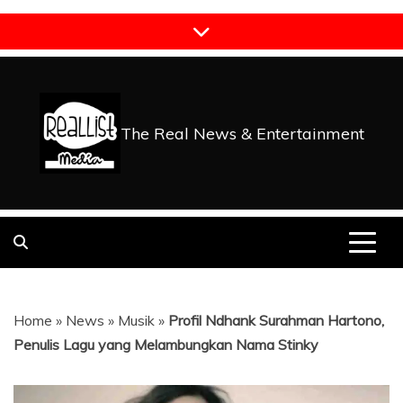
Skip
to
content
The Real News & Entertainment
Home
»
News
»
Musik
»
Profil Ndhank Surahman Hartono,
Penulis Lagu yang Melambungkan Nama Stinky