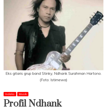
Eks gitaris grup band Stinky, Ndhank Surahman Hartono.
(Foto: Istimewa)
Indeks
Musik
Profil Ndhank