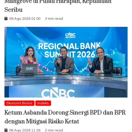
Mangrove di Pulau Harapan, Kepulauan
Seribu
09 Agu 2026 01:00
3 min read
Ekonomi Bisnis
Indeks
Ketum Asbanda Dorong Sinergi BPD dan BPR
dengan Mitigasi Risiko Ketat
06 Agu 2026 11:26
2 min read