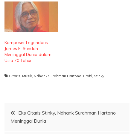
Komposer Legendaris
James F. Sundah
Meninggal Dunia dalam
Usia 70 Tahun
Gitaris
,
Musik
,
Ndhank Surahman Hartono
,
Profil
,
Stinky
Navigasi
Eks Gitaris Stinky, Ndhank Surahman Hartono
Meninggal Dunia
pos